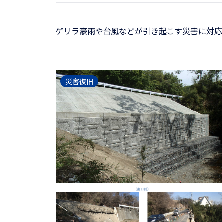
ゲリラ豪雨や台風などが引き起こす災害に対応
災害復旧